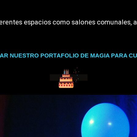
erentes espacios como salones comunales, au
R NUESTRO PORTAFOLIO DE MAGIA PARA C