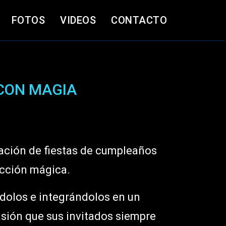
FOTOS
VIDEOS
CONTACTO
CON MAGIA
ación de fiestas de cumpleaños
ucción mágica.
ndolos e integrándolos en un
asión que sus invitados siempre