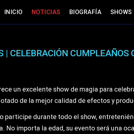
INICIO
NOTICIAS
BIOGRAFÍA
SHOWS
S | CELEBRACIÓN CUMPLEAÑOS 
rece un excelente show de magia para celebr
otado de la mejor calidad de efectos y prod
o participe durante todo el show, entretenié
a. No importa la edad, su evento será una oc